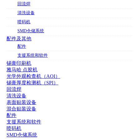
回流焊
清洗设备
喷码机
SMD仓储系统
配件及其他
配件
支援系统和软件
锡膏印刷机
雅马哈 点胶机
光学外观检查机（AOI）
锡膏厚度检测机（SPI）
回流焊
清洗设备
表面贴装设备
混合贴装设备
配件
支援系统和软件
喷码机
SMD仓储系统