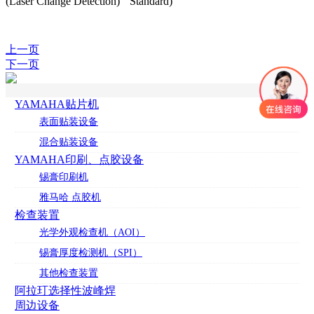
(Laser Change Detection)
Standard)
上一页
下一页
YAMAHA贴片机
表面贴装设备
混合贴装设备
YAMAHA印刷、点胶设备
锡膏印刷机
雅马哈 点胶机
检查装置
光学外观检查机（AOI）
锡膏厚度检测机（SPI）
其他检查装置
阿拉玎选择性波峰焊
周边设备