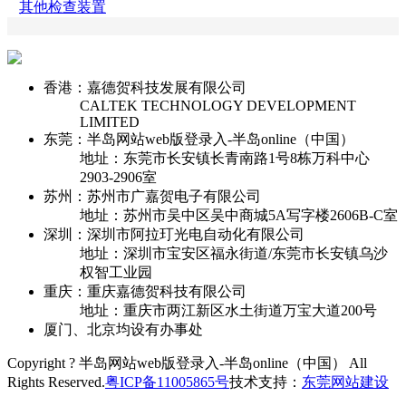
其他检查装置
香港：嘉德贺科技发展有限公司
CALTEK TECHNOLOGY DEVELOPMENT
LIMITED
东莞：半岛网站web版登录入-半岛online（中国）
地址：东莞市长安镇长青南路1号8栋万科中心
2903-2906室
苏州：苏州市广嘉贺电子有限公司
地址：苏州市吴中区吴中商城5A写字楼2606B-C室
深圳：深圳市阿拉玎光电自动化有限公司
地址：深圳市宝安区福永街道/东莞市长安镇乌沙
权智工业园
重庆：重庆嘉德贺科技有限公司
地址：重庆市两江新区水土街道万宝大道200号
厦门、北京均设有办事处
Copyright ? 半岛网站web版登录入-半岛online（中国） All
Rights Reserved.
粤ICP备11005865号
技术支持：
东莞网站建设